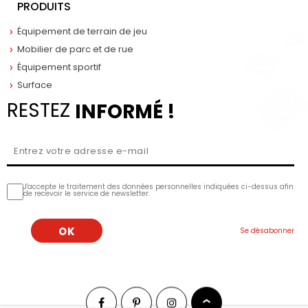
PRODUITS
Équipement de terrain de jeu
Mobilier de parc et de rue
Équipement sportif
Surface
RESTEZ
INFORMÉ !
J'accepte le traitement des données personnelles indiquées ci-dessus afin
de recevoir le service de newsletter.