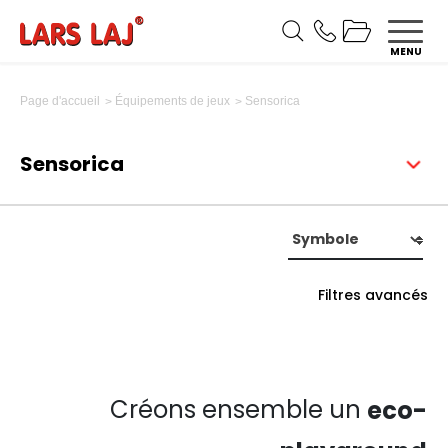
MENU
Sensorica
Page d'accueil
Équipements de jeux
Sensorica
Filtres avancés
Créons ensemble un
eco-