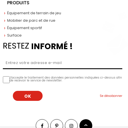
PRODUITS
Équipement de terrain de jeu
Mobilier de parc et de rue
Équipement sportif
Surface
RESTEZ
INFORMÉ !
J'accepte le traitement des données personnelles indiquées ci-dessus afin
de recevoir le service de newsletter.