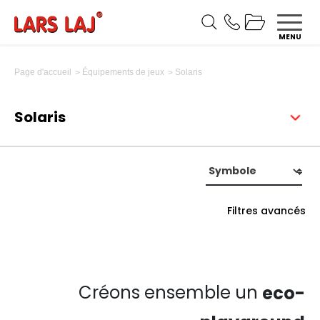
MENU
Solaris
Page d'accueil
Équipements de jeux
Solaris
Filtres avancés
Créons ensemble un
eco-