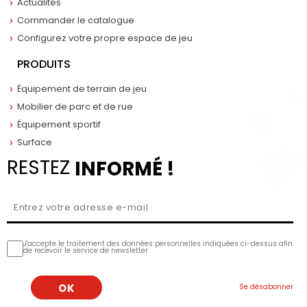
Actualités
Commander le catalogue
Configurez votre propre espace de jeu
PRODUITS
Équipement de terrain de jeu
Mobilier de parc et de rue
Équipement sportif
Surface
RESTEZ
INFORMÉ !
J'accepte le traitement des données personnelles indiquées ci-dessus afin
de recevoir le service de newsletter.